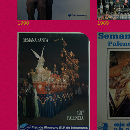
1990
1989