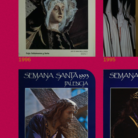
1996
1995