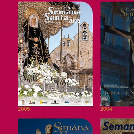
2005
2004