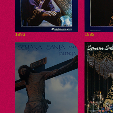
1993
1992