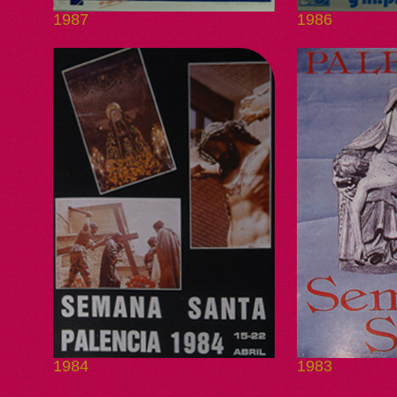
1987
1986
1984
1983