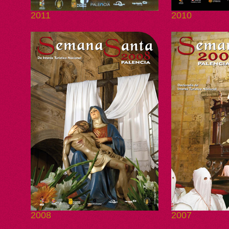
2011
2010
2008
2007