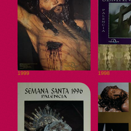
1999
1998