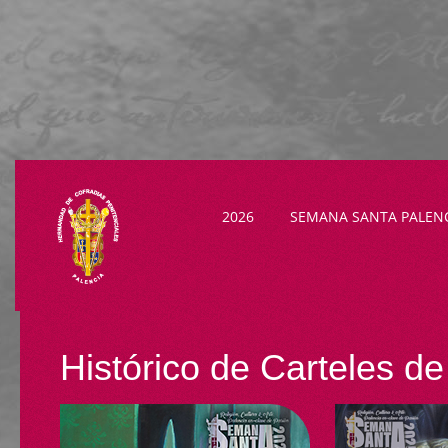
2026
SEMANA SANTA PALEN
Histórico de Carteles d