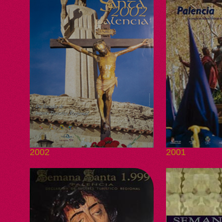
2002
2001